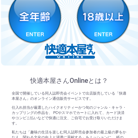
快適本屋さんOnlineとは？
全国で開催している同人誌即売会イベントで出店販売している「快適
本屋さん」のオンライン通信販売サービスです。
仕入れ担当が厳選したハイクオリティーかつ旬のジャンル・キャラ・
カップリングの作品を、 PCやスマホでカートに入れて、カード決済
やコンビニ払いなどで快適に注文、ご自宅でお受け取りいただけま
す。
私たちは「趣味の生活を楽しむ同人誌即売会参加者の最上級の夢をか
なえ、関わる文化の向上と浸透に貢献する」をミッションに、 紙の