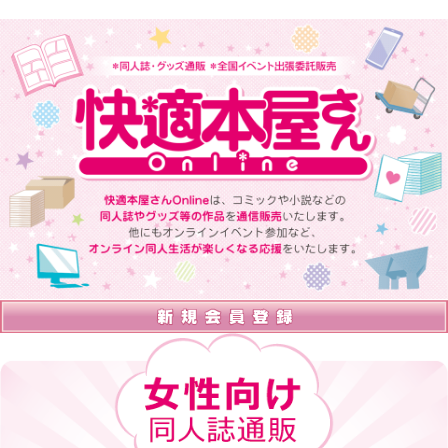
快適本屋さんOnlineは、 コミックや小説などの同人誌やグッズ等の
作品を通信販売いたします。