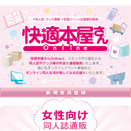
快適本屋さんOnlineは、 コミックや小説などの同人誌やグッズ等の
作品を通信販売いたします。