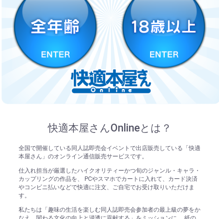
快適本屋さんOnlineとは？
全国で開催している同人誌即売会イベントで出店販売している「快適
本屋さん」のオンライン通信販売サービスです。
仕入れ担当が厳選したハイクオリティーかつ旬のジャンル・キャラ・
カップリングの作品を、 PCやスマホでカートに入れて、カード決済
やコンビニ払いなどで快適に注文、ご自宅でお受け取りいただけま
す。
私たちは「趣味の生活を楽しむ同人誌即売会参加者の最上級の夢をか
なえ、関わる文化の向上と浸透に貢献する」をミッションに、 紙の