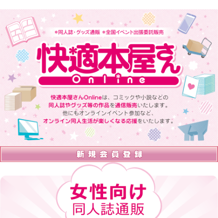
快適本屋さんOnlineは、 コミックや小説などの同人誌やグッズ等の
作品を通信販売いたします。