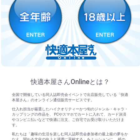
快適本屋さんOnlineとは？
全国で開催している同人誌即売会イベントで出店販売している「快適
本屋さん」のオンライン通信販売サービスです。
仕入れ担当が厳選したハイクオリティーかつ旬のジャンル・キャラ・
カップリングの作品を、 PCやスマホでカートに入れて、カード決済
やコンビニ払いなどで快適に注文、ご自宅でお受け取りいただけま
す。
私たちは「趣味の生活を楽しむ同人誌即売会参加者の最上級の夢をか
なえ、関わる文化の向上と浸透に貢献する」をミッションに、 紙の