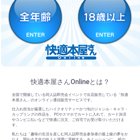
快適本屋さんOnlineとは？
全国で開催している同人誌即売会イベントで出店販売している「快適
本屋さん」のオンライン通信販売サービスです。
仕入れ担当が厳選したハイクオリティーかつ旬のジャンル・キャラ・
カップリングの作品を、 PCやスマホでカートに入れて、カード決済
やコンビニ払いなどで快適に注文、ご自宅でお受け取りいただけま
す。
私たちは「趣味の生活を楽しむ同人誌即売会参加者の最上級の夢をか
なえ、関わる文化の向上と浸透に貢献する」をミッションに、 紙の