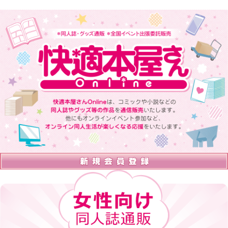
快適本屋さんOnlineは、 コミックや小説などの同人誌やグッズ等の
作品を通信販売いたします。