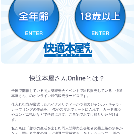
快適本屋さんOnlineとは？
全国で開催している同人誌即売会イベントで出店販売している「快適
本屋さん」のオンライン通信販売サービスです。
仕入れ担当が厳選したハイクオリティーかつ旬のジャンル・キャラ・
カップリングの作品を、 PCやスマホでカートに入れて、カード決済
やコンビニ払いなどで快適に注文、ご自宅でお受け取りいただけま
す。
私たちは「趣味の生活を楽しむ同人誌即売会参加者の最上級の夢をか
なえ、関わる文化の向上と浸透に貢献する」をミッションに、 紙の