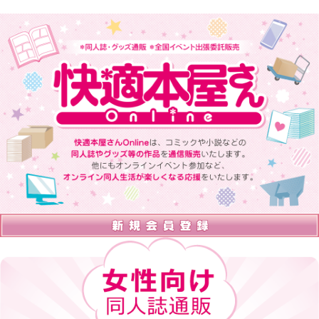
快適本屋さんOnlineは、 コミックや小説などの同人誌やグッズ等の
作品を通信販売いたします。