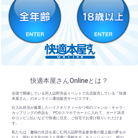
快適本屋さんOnlineとは？
全国で開催している同人誌即売会イベントで出店販売している「快適
本屋さん」のオンライン通信販売サービスです。
仕入れ担当が厳選したハイクオリティーかつ旬のジャンル・キャラ・
カップリングの作品を、 PCやスマホでカートに入れて、カード決済
やコンビニ払いなどで快適に注文、ご自宅でお受け取りいただけま
す。
私たちは「趣味の生活を楽しむ同人誌即売会参加者の最上級の夢をか
なえ、関わる文化の向上と浸透に貢献する」をミッションに、 紙の