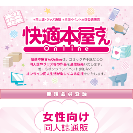
快適本屋さんOnlineは、 コミックや小説などの同人誌やグッズ等の
作品を通信販売いたします。