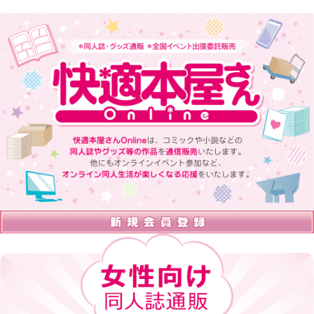
快適本屋さんOnlineは、 コミックや小説などの同人誌やグッズ等の
作品を通信販売いたします。