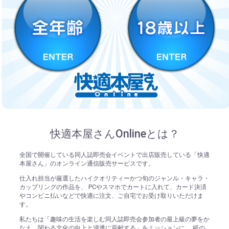
快適本屋さんOnlineとは？
全国で開催している同人誌即売会イベントで出店販売している「快適
本屋さん」のオンライン通信販売サービスです。
仕入れ担当が厳選したハイクオリティーかつ旬のジャンル・キャラ・
カップリングの作品を、 PCやスマホでカートに入れて、カード決済
やコンビニ払いなどで快適に注文、ご自宅でお受け取りいただけま
す。
私たちは「趣味の生活を楽しむ同人誌即売会参加者の最上級の夢をか
なえ、関わる文化の向上と浸透に貢献する」をミッションに、 紙の