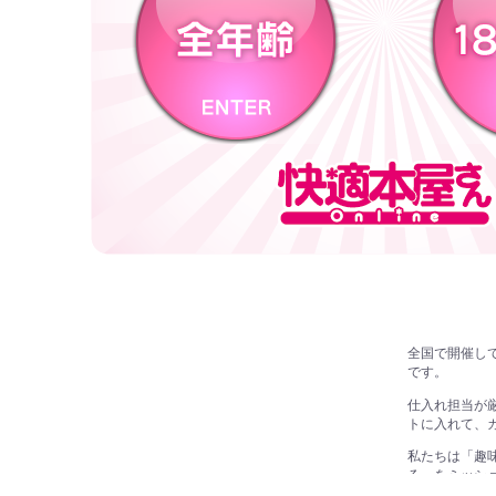
全国で開催し
です。
仕入れ担当が
トに入れて、
私たちは「趣
る」をミッシ
しております