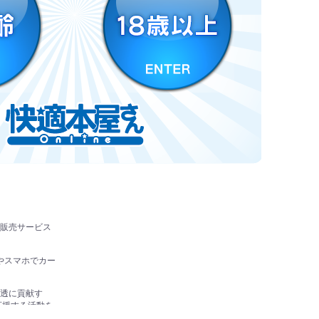
販売サービス
やスマホでカー
透に貢献す
応援する活動を