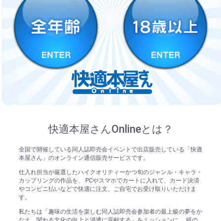
快適本屋さんOnlineとは？
全国で開催している同人誌即売会イベントで出店販売している「快適
本屋さん」のオンライン通信販売サービスです。
仕入れ担当が厳選したハイクオリティーかつ旬のジャンル・キャラ・
カップリングの作品を、 PCやスマホでカートに入れて、カード決済
やコンビニ払いなどで快適に注文、ご自宅でお受け取りいただけま
す。
私たちは「趣味の生活を楽しむ同人誌即売会参加者の最上級の夢をか
なえ、関わる文化の向上と浸透に貢献する」をミッションに、 紙の