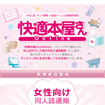
快適本屋さんOnlineは、 コミックや小説などの同人誌やグッズ等の
作品を通信販売いたします。