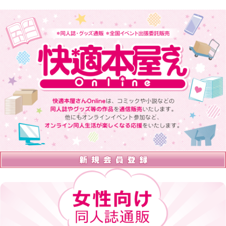
快適本屋さんOnlineは、 コミックや小説などの同人誌やグッズ等の
作品を通信販売いたします。