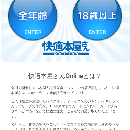
快適本屋さんOnlineとは？
全国で開催している同人誌即売会イベントで出店販売している「快適
本屋さん」のオンライン通信販売サービスです。
仕入れ担当が厳選したハイクオリティーかつ旬のジャンル・キャラ・
カップリングの作品を、 PCやスマホでカートに入れて、カード決済
やコンビニ払いなどで快適に注文、ご自宅でお受け取りいただけま
す。
私たちは「趣味の生活を楽しむ同人誌即売会参加者の最上級の夢をか
なえ、関わる文化の向上と浸透に貢献する」をミッションに、 紙の