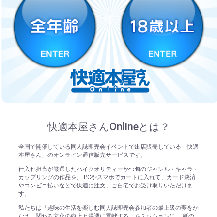
快適本屋さんOnlineとは？
全国で開催している同人誌即売会イベントで出店販売している「快適
本屋さん」のオンライン通信販売サービスです。
仕入れ担当が厳選したハイクオリティーかつ旬のジャンル・キャラ・
カップリングの作品を、 PCやスマホでカートに入れて、カード決済
やコンビニ払いなどで快適に注文、ご自宅でお受け取りいただけま
す。
私たちは「趣味の生活を楽しむ同人誌即売会参加者の最上級の夢をか
なえ、関わる文化の向上と浸透に貢献する」をミッションに、 紙の