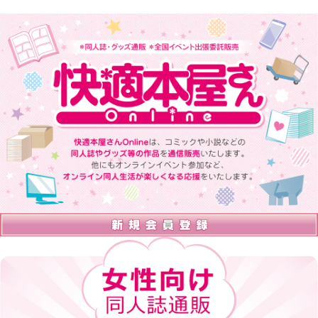
快適本屋さんOnlineは、 コミックや小説などの同人誌やグッズ等の
作品を通信販売いたします。