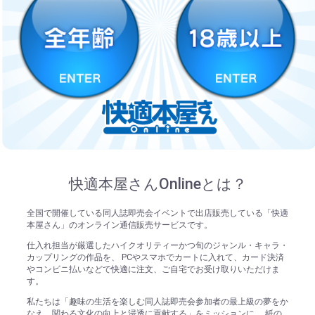
快適本屋さんOnlineとは？
全国で開催している同人誌即売会イベントで出店販売している「快適
本屋さん」のオンライン通信販売サービスです。
仕入れ担当が厳選したハイクオリティーかつ旬のジャンル・キャラ・
カップリングの作品を、 PCやスマホでカートに入れて、カード決済
やコンビニ払いなどで快適に注文、ご自宅でお受け取りいただけま
す。
私たちは「趣味の生活を楽しむ同人誌即売会参加者の最上級の夢をか
なえ、関わる文化の向上と浸透に貢献する」をミッションに、 紙の