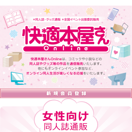
快適本屋さんOnlineは、 コミックや小説などの同人誌やグッズ等の
作品を通信販売いたします。